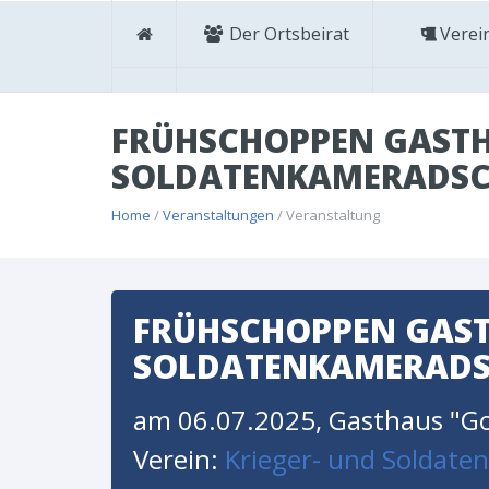
Der Ortsbeirat
Verei
FRÜHSCHOPPEN GASTH
SOLDATENKAMERADSC
Home
/
Veranstaltungen
/ Veranstaltung
FRÜHSCHOPPEN GAST
SOLDATENKAMERADS
am 06.07.2025, Gasthaus "Go
Verein:
Krieger- und Soldate