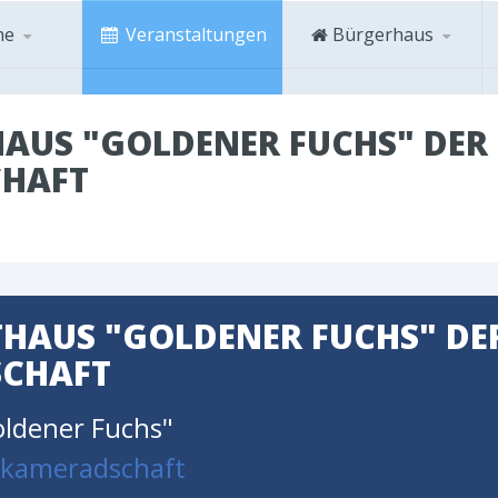
ne
Veranstaltungen
Bürgerhaus
AUS "GOLDENER FUCHS" DER 
HAFT
HAUS "GOLDENER FUCHS" DER
CHAFT
ldener Fuchs"
nkameradschaft